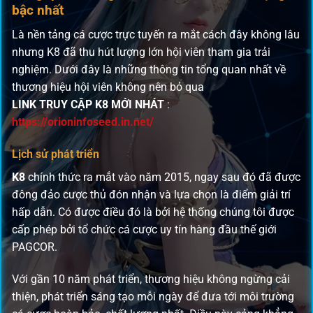
bậc nhất
Là nền tảng cá cược trực tuyến ra mắt cách đây không lâu
nhưng K8 đã thu hút lượng lớn hội viên tham gia trải
nghiệm. Dưới đây là những thông tin tổng quan nhất về
thương hiệu hội viên không nên bỏ qua
LINK TRUY CẬP K8 MỚI NHÁT
:
https://orioninfoseed.in.net/
Lịch sử phát triển
K8
chính thức ra mắt vào năm 2015, ngay sau đó đã được
đông đảo cược thủ đón nhận và lựa chọn là điểm giải trí
hấp dẫn. Có được điều đó là bởi hệ thống chúng tôi được
cấp phép bởi tổ chức cá cược uy tín hàng đầu thế giới
PAGCOR.
Với gần 10 năm phát triển, thương hiệu không ngừng cải
thiện, phát triển sáng tạo mỗi ngày để đưa tới môi trường