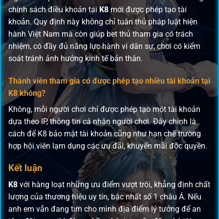
chính sách điều khoản tại
K8
mới được phép tạo tài
khoản. Quy định này không chỉ tuân thủ pháp luật hiện
hành Việt Nam mà còn giúp bet thủ tham gia có trách
nhiệm, có đầy đủ năng lực hành vi dân sự, chơi có kiểm
soát tránh ảnh hưởng kinh tế bản thân.
Thành viên tham gia có được phép tạo nhiều tài khoản tại
K8 không?
Không, mỗi người chơi chỉ được phép tạo một tài khoản
dựa theo IP, thông tin cá nhân người chơi. Đây chính là
cách để K8 bảo mật tài khoản cũng như hạn chế trường
hợp hội viên lạm dụng các ưu đãi, khuyến mãi độc quyền.
Kết luận
K8
với hàng loạt những ưu điểm vượt trội, khẳng định chất
lượng của thương hiệu uy tín, bậc nhất số 1 châu Á. Nếu
anh em vẫn đang tìm cho mình địa điểm lý tưởng để an