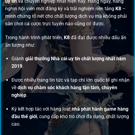
uy tín
và chuyên nghiệp nhất hiện nay. Hàng ngày, hàng
nghìn hội viên mới đăng ký và trải nghiệm nền tảng
K8
–
minh chứng rõ nét cho chất lượng dịch vụ mà không phải
sân chơi cá cược trực tuyến nào cũng có được.
Trong hành trình phát triển,
K8
đã đạt được nhiều dấu ấn
ấn tượng như:
Giành
giải thưởng Nhà cái uy tín chất lượng nhất năm
2019
.
Được nhiều trang tin tức và tạp chí lớn quốc tế ghi nhận
về
dịch vụ chăm sóc khách hàng tận tâm, chuyên
nghiệp
.
Ký kết hợp tác với hàng loạt
nhà phát hành game hàng
đầu thế giới
, cung cấp kho trò chơi đa dạng, chất lượng
cao.