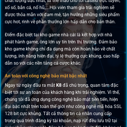
chất lượng bậc nhất, từ thể thao cho tới casino trực tuyến,
xổ số, bắn cá, nổ hũ,….Hội viên tham gia trải nghiệm sẽ
được thỏa mãn với đam mê, tận hưởng những siêu phẩm
cực hot, rinh về phần thưởng lớn hấp dẫn cho bản thân.
Điểm đặc biệt tại kho game nhà cái là kết hợp với nhà
phát hành game, ông lớn uy tín trên thị trường. Đảm bảo
kho game không chỉ đa dạng mà còn hoàn hảo về chất
lượng, ính năng hiện đại, tỷ lệ thưởng cực khủng, cao hấp
dẫn so với các nền tảng cá cược khác.
An toàn với công nghệ bảo mật bậc nhất
Ngay từ ngày đầu ra mắt
K8
đã chú trọng, quan tâm đặc
biệt tới sự an toàn của khách hàng khi trải nghiệm. Vì thế,
chúng tôi đã ứng dụng công nghệ bảo mật tiên tiến, hiện
đại bậc nhất trên toàn thế giới như công nghệ mã hóa SSL
128 bit cực khủng. Tất cả thông tin cá nhân cung cấp
trong quá trình đăng ký tài khoản, nạp rút đều lưu trữ tại