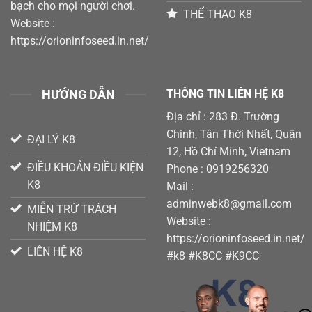
bạch cho mọi người chơi.
THỂ THAO K8
Website :
https://orioninfoseed.in.net/
HƯỚNG DẪN
THÔNG TIN LIÊN HỆ K8
Địa chỉ : 283 Đ. Trường
Chinh, Tân Thới Nhất, Quận
ĐẠI LÝ K8
12, Hồ Chí Minh, Vietnam
ĐIỀU KHOẢN ĐIỀU KIỆN
Phone : 0919256320
K8
Mail :
adminwebk8@gmail.com
MIỄN TRỪ TRÁCH
Website :
NHIỆM K8
https://orioninfoseed.in.net/
LIÊN HỆ K8
#k8 #K8CC #K9CC