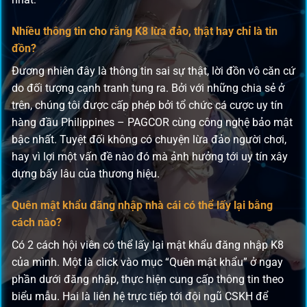
Nhiều thông tin cho rằng K8 lừa đảo, thật hay chỉ là tin
đồn?
Đương nhiên đây là thông tin sai sự thật, lời đồn vô căn cứ
do đối tượng cạnh tranh tung ra. Bởi với những chia sẻ ở
trên, chúng tôi được cấp phép bởi tổ chức cá cược uy tín
hàng đầu Philippines – PAGCOR cùng công nghệ bảo mật
bậc nhất. Tuyệt đối không có chuyện lừa đảo người chơi,
hay vì lợi một vấn đề nào đó mà ảnh hưởng tới uy tín xây
dựng bấy lâu của thương hiệu.
Quên mật khẩu đăng nhập nhà cái có thể lấy lại bằng
cách nào?
Có 2 cách hội viên có thể lấy lại mật khẩu đăng nhập K8
của mình. Một là click vào mục “Quên mật khẩu” ở ngay
phần dưới đăng nhập, thực hiện cung cấp thông tin theo
biểu mẫu. Hai là liên hệ trực tiếp tới đội ngũ CSKH để