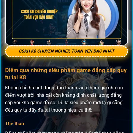
CSKH K8 CHUYÊN NGHIỆP, TOÀN VẸN BẬC NHẤT
Điểm qua những siêu phẩm game đẳng cấp quy
tụ tại K8
Không chỉ thu hút đông đảo thành viên tham gia nhờ ưu
điểm vượt trội, nhà cái còn khẳng định chất lượng đẳng
cấp với kho game đồ sộ. Dù là siêu phẩm mới lạ gì cũng
đều quy tụ đầy đủ tại thương hiệu, cụ thể:
Thể thao