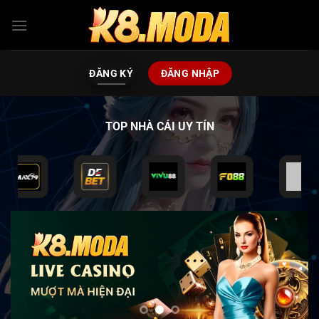
Bỏ
qua
nội
dung
ĐĂNG KÝ
ĐĂNG NHẬP
TOP NHÀ CÁI UY TÍN