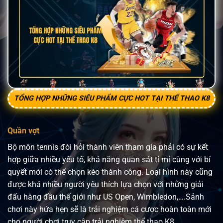
TỔNG HỢP NHỮNG SIÊU PHẨM CỰC HOT TẠI THỂ THAO K8
Quần vợt
Bộ môn tennis đòi hỏi thành viên tham gia phải có sự kết
hợp giữa nhiều yếu tố, khả năng quan sát tỉ mỉ cùng với bí
quyết mới có thể chọn kèo thành công. Loại hình này cũng
được khá nhiều người yêu thích lựa chọn với những giải
đấu hàng đầu thế giới như US Open, Wimbledon,….Sảnh
chơi này hứa hẹn sẽ là trải nghiệm cá cược hoàn toàn mới
cho người chơi truy cập trải nghiệm thể thao K8.