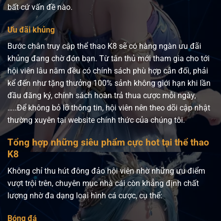
bất cứ vấn đề nào.
Ưu đãi khủng
Bước chân truy cập thể thao K8 sẽ có hàng ngàn ưu đãi
khủng đang chờ đón bạn. Từ tân thủ mới tham gia cho tới
hội viên lâu năm đều có chính sách phù hợp cân đối, phải
kể đến như tặng thưởng 100% sảnh không giới hạn khi lần
đầu đăng ký, chính sách hoàn trả thua cược mỗi ngày,
…..Để không bỏ lỡ thông tin, hội viên nên theo dõi cập nhật
thường xuyên tại website chính thức của chúng tôi.
Tổng hợp những siêu phẩm cực hot tại thể thao
K8
Không chỉ thu hút đông đảo hội viên nhờ những ưu điểm
vượt trội trên, chuyên mục nhà cái còn khẳng định chất
lượng nhờ đa dạng loại hình cá cược, cụ thể:
Bóng đá