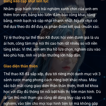
Bảng kèo cập nhật liên tục
Nhằm giúp hành trình trải nghiệm xanh chín của anh em
thêm trọn vẹn, bảng kèo luôn đảm bảo công khai, công
bằng, minh bạch và cập nhật nhanh nhất. Người chơi có
thể dựa theo đó để đưa ra, phán đoán kết quả chuẩn xác.
Tỷ lệ thưởng tại thể thao K8 được hội viên đánh giá là ưu
ái hơn, công tâm mà nói thì cao hơn rất nhiều so với nền
tảng khác. Vì thế, anh em tha hồ lựa chọn, nghiên cứu vào
kèo phù hợp, rinh về phần thưởng lớn hấp dẫn.
Giao diện thân thiện
Thể thao K8 đã sắp xếp, đưa tới riêng một danh mục với 3
sảnh cược mang phong cách riêng biệt khác nhau. Màu
sắc bắt mắt cùng giao diện thân thân thiện, thiết kế khoa
học với đầy đủ thông tin nổi bật hiển thị trên màn hình. Dù
là tân thủ mới tham gia cũng dễ dàng truy cập và trải
nghiệm, vào tiền cho mọi loại hình tiện lợi mà không gặp