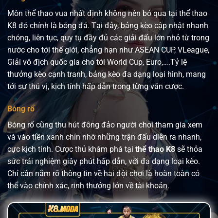
Môn thể thao vua nhất định không nên bỏ qua tại thể thao
K8 đó chính là bóng đá. Tại đây, bảng kèo cập nhật nhanh
chóng, liên tục, quy tụ đầy đủ các giải đấu lớn nhỏ từ trong
nước cho tới thế giới, chẳng hạn như ASEAN CUP, VLeague,
Giải vô địch quốc gia cho tới World Cup, Euro,….Tỷ lệ
thưởng kèo cạnh tranh, bảng kèo đa dạng loại hình, mang
tới sự thú vị, kịch tính hấp dẫn trong từng ván cược.
Bóng rổ
Bóng rổ cũng thu hút đông đảo người chơi tham gia xem
và vào tiền xanh chín nhờ những trận đấu diễn ra nhanh,
cực kịch tính. Cược thủ khám phá tại
thể thao K8
sẽ thỏa
sức trải nghiệm giây phút hấp dẫn, với đa dạng loại kèo.
Chỉ cần nắm rõ thông tin về hai đội chơi là hoàn toàn có
thể vào chính xác, rinh thưởng lớn về tài khoản.