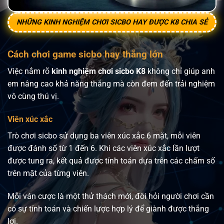
NHỮNG KINH NGHIỆM CHƠI SICBO HAY ĐƯỢC K8 CHIA SẺ
Cách chơi game sicbo hay thắng lớn
Việc nắm rõ
kinh nghiệm chơi sicbo K8
không chỉ giúp anh
em nâng cao khả năng thắng mà còn đem đến trải nghiệm
vô cùng thú vị.
Viên xúc xắc
Trò chơi sicbo sử dụng ba viên xúc xắc 6 mặt, mỗi viên
được đánh số từ 1 đến 6. Khi các viên xúc xắc lần lượt
được tung ra, kết quả được tính toán dựa trên các chấm số
trên mặt của từng viên.
Mỗi ván cược là một thử thách mới, đòi hỏi người chơi cần
có sự tính toán và chiến lược hợp lý để giành được thắng
lợi.