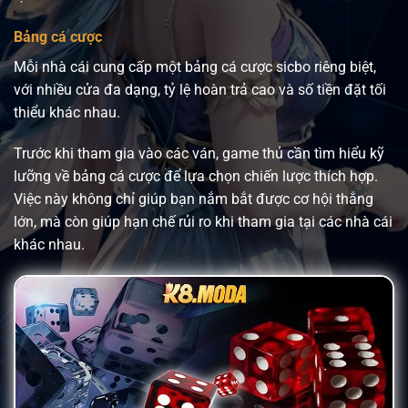
Bảng cá cược
Mỗi nhà cái cung cấp một bảng cá cược sicbo riêng biệt,
với nhiều cửa đa dạng, tỷ lệ hoàn trả cao và số tiền đặt tối
thiểu khác nhau.
Trước khi tham gia vào các ván, game thủ cần tìm hiểu kỹ
lưỡng về bảng cá cược để lựa chọn chiến lược thích hợp.
Việc này không chỉ giúp bạn nắm bắt được cơ hội thắng
lớn, mà còn giúp hạn chế rủi ro khi tham gia tại các nhà cái
khác nhau.