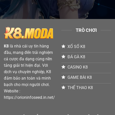
Chơi
Nên
Bài
Đặt
Tứ
Cược
Sắc
Ở
Bằng
Đâu
Chiến
Ăn
Thuật
Đậm
TRÒ CHƠI
Thông
Minh
Với
K8
K8
là nhà cái uy tín hàng
XỔ SỐ K8
đầu, mang đến trải nghiệm
ĐÁ GÀ K8
cá cược đa dạng cùng nền
tảng giải trí hiện đại. Với
CASINO K8
dịch vụ chuyên nghiệp, K8
GAME BÀI K8
đảm bảo an toàn và minh
bạch cho mọi người chơi.
THỂ THAO K8
Website :
https://orioninfoseed.in.net/