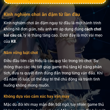
Kinh nghiệm chơi ăn đậm từ lần đầu
Kinh nghiệm chơi ăn đậm ngay từ đầu là một hành trình
không hề đơn giản, nếu anh em áp dụng đúng
cách chơi
bài câu cá
, tỷ lệ thắng tăng cao. Dưới đây là một vài mẹo
của
K8
.
Nắm vững luật chơi
Điều đầu tiên cần hiểu là các quy tắc trong trò chơi. Sự
thông thạo các chi tiết giúp game thủ tăng kỹ năng phân
tích, đưa ra quyết định đúng đắn trong từng ván đấu. Khi
đã nắm rõ luật, có thể duy trì thế chủ động và tránh tình
huống không mong muốn.
Không dựa vào cảm xúc hay vận may
Mặc dù đôi khi may mắn đến bất ngờ, tuy nhiên game thủ