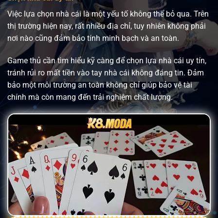
Việc lựa chọn nhà cái là một yếu tố không thể bỏ qua. Trên
thị trường hiện nay, rất nhiều địa chỉ, tuy nhiên không phải
nơi nào cũng đảm bảo tính minh bạch và an toàn.
Game thủ cần tìm hiểu kỹ càng để chọn lựa nhà cái uy tín,
tránh rủi ro mất tiền vào tay nhà cái không đáng tin. Đảm
bảo một môi trường an toàn không chỉ giúp bảo vệ tài
chính mà còn mang đến trải nghiệm chất lượng.