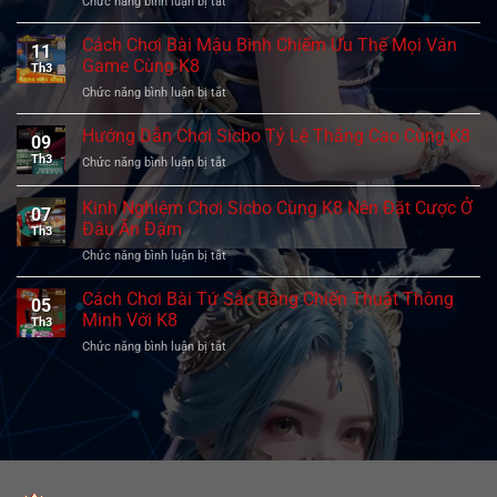
Chức năng bình luận bị tắt
ở
Chẵn
Từ
Tìm
Lẻ
K8
Hiểu
Cực
Cách Chơi Bài Mậu Binh Chiếm Ưu Thế Mọi Ván
11
Kinh
Chuẩn
Game Cùng K8
Th3
Nghiệm
Xác
Chức năng bình luận bị tắt
ở
Chơi
Từ
Cách
Cược
K8
Chơi
Hướng Dẫn Chơi Sicbo Tỷ Lệ Thắng Cao Cùng K8
Chấp
09
Bài
3
Th3
Chức năng bình luận bị tắt
ở
Mậu
Chiều
Hướng
Binh
Cùng
Dẫn
Kinh Nghiệm Chơi Sicbo Cùng K8 Nên Đặt Cược Ở
Chiếm
K8
07
Chơi
Ưu
Đâu Ăn Đậm
Th3
Sicbo
Thế
Chức năng bình luận bị tắt
ở
Tỷ
Mọi
Kinh
Lệ
Ván
Nghiệm
Thắng
Cách Chơi Bài Tứ Sắc Bằng Chiến Thuật Thông
Game
05
Chơi
Cao
Minh Với K8
Cùng
Th3
Sicbo
Cùng
K8
Chức năng bình luận bị tắt
ở
Cùng
K8
Cách
K8
Chơi
Nên
Bài
Đặt
Tứ
Cược
Sắc
Ở
Bằng
Đâu
Chiến
Ăn