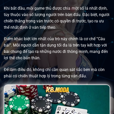
Khi bắt đầu, mỗi game thủ được chia một số lá nhất định,
tùy thuộc vào số lượng người trên bàn đấu. Đặc biệt, người
chiến thắng trong ván trước có quyền đi trước, tạo ra ưu
thế nhất định ở ván tiếp theo.
Điểm khác biệt lớn nhất của trò này chính là cơ chế “Câu
bài”. Mỗi người cần tận dụng tối đa lá trên tay kết hợp với
bài chung để tạo ra những nước đi thông minh, mang đến
lợi thế cho bản thân.
Để làm điều đó, không chỉ cần quan sát sắc bén mà còn
phải có chiến thuật hợp lý trong từng ván đấu.