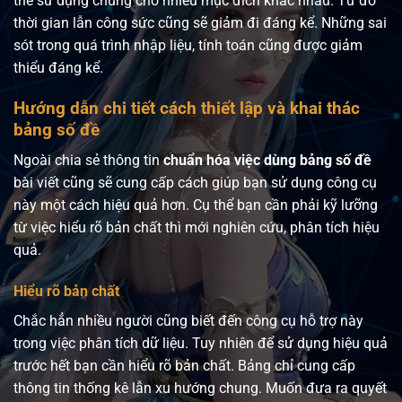
thể sử dụng chúng cho nhiều mục đích khác nhau. Từ đó
thời gian lẫn công sức cũng sẽ giảm đi đáng kể. Những sai
sót trong quá trình nhập liệu, tính toán cũng được giảm
thiểu đáng kể.
Hướng dẫn chi tiết cách thiết lập và khai thác
bảng số đề
Ngoài chia sẻ thông tin
chuẩn hóa việc dùng bảng số đề
bài viết cũng sẽ cung cấp cách giúp bạn sử dụng công cụ
này một cách hiệu quả hơn. Cụ thể bạn cần phải kỹ lưỡng
từ việc hiểu rõ bản chất thì mới nghiên cứu, phân tích hiệu
quả.
Hiểu rõ bản chất
Chắc hẳn nhiều người cũng biết đến công cụ hỗ trợ này
trong việc phân tích dữ liệu. Tuy nhiên để sử dụng hiệu quả
trước hết bạn cần hiểu rõ bản chất. Bảng chỉ cung cấp
thông tin thống kê lẫn xu hướng chung. Muốn đưa ra quyết