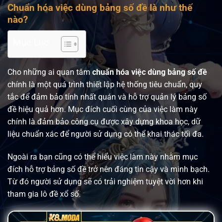
Chuẩn hóa việc dùng bảng số đề là như thế
nào?
Mục Lục
Cho những ai quan tâm
chuẩn hóa việc dùng bảng số đề
chính là một quá trình thiết lập hệ thống tiêu chuẩn, quy
tắc để đảm bảo tính nhất quán và hỗ trợ quản lý bảng số
đề hiệu quả hơn. Mục đích cuối cùng của việc làm này
chính là đảm bảo công cụ được xây dựng khoa học, dữ
liệu chuẩn xác để người sử dụng có thể khai thác tối đa.
Ngoài ra bạn cũng có thể hiểu việc làm này nhằm mục
đích hỗ trợ bảng số đề trở nên đáng tin cậy và minh bạch.
Từ đó người sử dụng sẽ có trải nghiệm tuyệt vời hơn khi
tham gia lô đề xổ số.