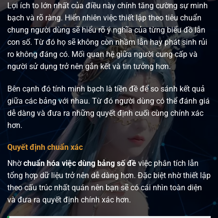
Lợi ích to lớn nhất của điều này chính tăng cường sự minh
bạch và rõ ràng. Hiển nhiên việc thiết lập theo tiêu chuẩn
chung người dùng sẽ hiểu rõ ý nghĩa của từng biểu đồ lẫn
con số. Từ đó họ sẽ không còn nhầm lẫn hay phát sinh rủi
ro không đáng có. Mối quan hệ giữa người cung cấp và
người sử dụng trở nên gắn kết và tin tưởng hơn.
Bên cạnh đó tính minh bạch là tiền đề để so sánh kết quả
giữa các bảng với nhau. Từ đó người dùng có thể đánh giá
dễ dàng và đưa ra những quyết định cuối cùng chính xác
hơn.
Quyết định chuẩn xác
Nhờ
chuẩn hóa việc dùng bảng số đề
việc phân tích lẫn
tổng hợp dữ liệu trở nên dễ dàng hơn. Đặc biệt nhờ thiết lập
theo cấu trúc nhất quán nên bạn sẽ có cái nhìn toàn diện
và đưa ra quyết định chính xác hơn.