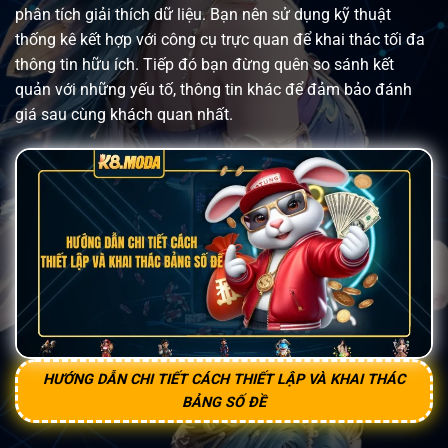
phân tích giải thích dữ liệu. Bạn nên sử dụng kỹ thuật
thống kê kết hợp với công cụ trực quan để khai thác tối đa
thông tin hữu ích. Tiếp đó bạn đừng quên so sánh kết
quản với những yếu tố, thông tin khác để đảm bảo đánh
giá sau cùng khách quan nhất.
HƯỚNG DẪN CHI TIẾT CÁCH THIẾT LẬP VÀ KHAI THÁC
BẢNG SỐ ĐỀ