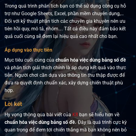
Trong quá trình phân tích bạn có thể sử dụng công cụ hỗ
trợ như Google Sheets, Excel, phần mềm chuyên dụng,…
Đối với kỹ thuật phân tích các chuyên gia khuyên nên ưu
tiên hồi quy, mô tả, nhóm…. Tất cả điều này đảm bảo kết
quả cuối cùng sẽ đem lại hiệu quả cao nhất cho bạn.
Áp dụng vào thực tiễn
Mục tiêu cuối cùng của
chuẩn hóa việc dùng bảng số đề
và phân tích giải thích chính là áp dụng kết quả vào thực
tiễn. Người chơi cần dựa vào thông tin thu thập được để
đưa ra quyết định chuẩn xác, xây dựng chiến thuật phù
hợp.
Lời kết
Hy vọng thông qua bài viết của
K8
bạn sẽ hiểu hơn về
chuẩn hóa việc dùng bảng số đề.
Đây là quá trình cực kỳ
quan trọng để đem tới chiến thắng mà bạn không nên bỏ