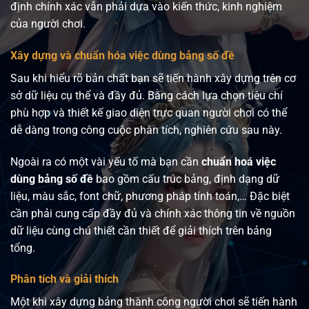
định chính xác vẫn phải dựa vào kiến thức, kinh nghiệm
của người chơi.
Xây dựng và chuẩn hóa việc dùng bảng số đề
Sau khi hiểu rõ bản chất bạn sẽ tiến hành xây dựng trên cơ
sở dữ liệu cụ thể và đầy đủ. Bằng cách lựa chọn tiêu chí
phù hợp và thiết kế giao diện trực quan người chơi có thể
dễ dàng trong công cuộc phân tích, nghiên cứu sau này.
Ngoài ra có một vài yếu tố mà bạn cần
chuẩn hoá việc
dùng bảng số đề
bao gồm cấu trúc bảng, định dạng dữ
liệu, màu sắc, font chữ, phương pháp tính toán,… Đặc biệt
cần phải cung cấp đầy đủ và chính xác thông tin về nguồn
dữ liệu cùng chú thiết cần thiết để giải thích trên bảng
tổng.
Phân tích và giải thích
Một khi xây dựng bảng thành công người chơi sẽ tiến hành