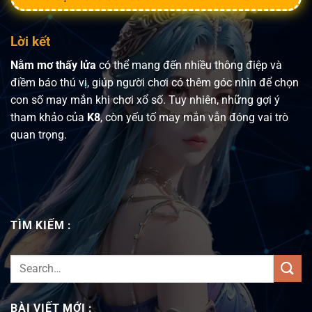
Lời kết
Nằm mơ thấy lửa
có thể mang đến nhiều thông điệp và
điềm báo thú vị, giúp người chơi có thêm góc nhìn để chọn
con số may mắn khi chơi xổ số. Tuy nhiên, những gợi ý
tham khảo của
K8
, còn yếu tố may mắn vẫn đóng vai trò
quan trọng.
TÌM KIẾM :
BÀI VIẾT MỚI :