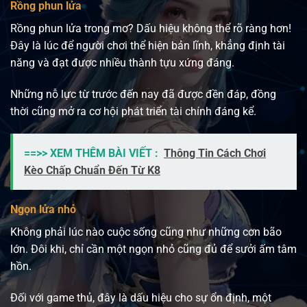
Rồng phun lửa
Rồng phun lửa trong mơ? Dấu hiệu không thể rõ ràng hơn!
Đây là lúc để người chơi thể hiện bản lĩnh, khẳng định tài
năng và đạt được nhiều thành tựu xứng đáng.
Những nỗ lực từ trước đến nay đã được đền đáp, đồng
thời cũng mở ra cơ hội phát triển tài chính đáng kể.
==>> XEM THÊM BÀI VIẾT :
Thông Tin Cách Chơi
Kèo Chấp Chuẩn Đến Từ K8
Ngọn lửa nhỏ
Không phải lúc nào cuộc sống cũng như những cơn bão
lớn. Đôi khi, chỉ cần một ngọn nhỏ cũng đủ để sưởi ấm tâm
hồn.
Đối với game thủ, đây là dấu hiệu cho sự ổn định, một