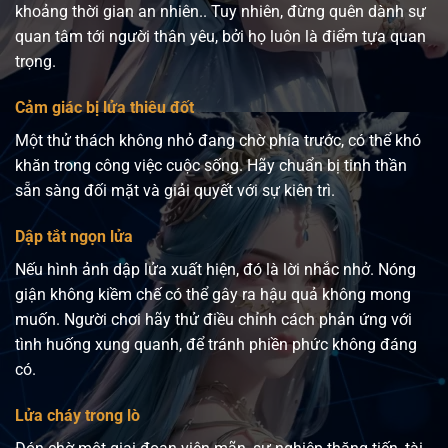
khoảng thời gian an nhiên.. Tuy nhiên, đừng quên dành sự
quan tâm tới người thân yêu, bởi họ luôn là điểm tựa quan
trọng.
Cảm giác bị lửa thiêu đốt
Một thử thách không nhỏ đang chờ phía trước, có thể khó
khăn trong công việc cuộc sống. Hãy chuẩn bị tinh thần
sẵn sàng đối mặt và giải quyết với sự kiên trì.
Dập tắt ngọn lửa
Nếu hình ảnh dập lửa xuất hiện, đó là lời nhắc nhở. Nóng
giận không kiềm chế có thể gây ra hậu quả không mong
muốn. Người chơi hãy thử điều chỉnh cách phản ứng với
tình huống xung quanh, để tránh phiền phức không đáng
có.
Lửa cháy trong lò