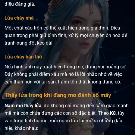
điều đáng giá.
Lửa cháy nhà
Một chút xáo trộn có thể xuất hiện trong gia đình. Điều
quan trọng phải giữ bình tĩnh, xử lý mọi chuyện ôn hoà để
tránh xung đột kéo dài.
Lửa cháy bàn thờ
Nếu hình ảnh này xuất hiện trong mơ, đừng vội hoảng sợ!
Đây không phải điềm xấu mà nó là lời nhắc nhở về việc
cẩn thận hơn với tài sản, tránh tổn thất không đáng có.
Thấy lửa trong khi đang mơ đánh số mấy
Nằm mơ thấy lửa
, đó không chỉ mang đến cảm giác mạnh
mẽ mà còn chứa đựng các con số đặc biệt. Theo
K8
, tùy
vào từng tình huống, mỗi ngọn lửa lại mở ra những dấu
hiệu khác nhau: