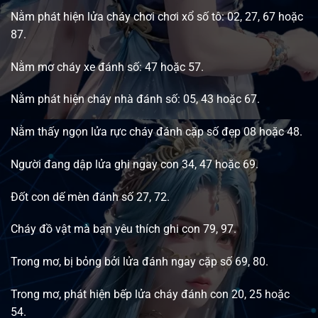
Nằm phát hiện lửa cháy chơi chơi xổ số tô: 02, 27, 67 hoặc
87.
Nằm mơ cháy xe đánh số: 47 hoặc 57.
Nằm phát hiện cháy nhà đánh số: 05, 43 hoặc 67.
Nằm thấy ngọn lửa rực cháy đánh cặp số đẹp 08 hoặc 48.
Người đang dập lửa ghi ngay con 34, 47 hoặc 69.
Đốt con dế mèn đánh số 27, 72.
Cháy đồ vật mà bạn yêu thích ghi con 79, 97.
Trong mơ, bị bỏng bởi lửa đánh ngay cặp số 69, 80.
Trong mơ, phát hiện bếp lửa cháy đánh con 20, 25 hoặc
54.