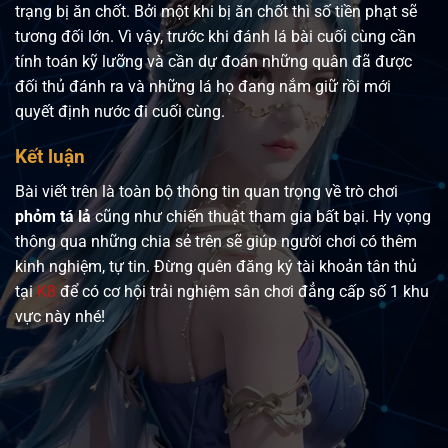
trạng bị ăn chốt. Bởi một khi bị ăn chốt thì số tiền phạt sẽ
tương đối lớn. Vì vậy, trước khi đánh lá bài cuối cùng cần
tính toán kỹ lưỡng và cần dự đoán những quân đã được
đối thủ đánh ra và những lá họ đang nắm giữ rồi mới
quyết định nước đi cuối cùng.
Kết luận
Bài viết trên là toàn bộ thông tin quan trọng về trò chơi
phỏm tá lả
cũng như chiến thuật tham gia bất bại. Hy vọng
thông qua những chia sẻ trên sẽ giúp người chơi có thêm
kinh nghiệm, tự tin. Đừng quên đăng ký tài khoản tân thủ
tại
K8
để có cơ hội trải nghiệm sân chơi đẳng cấp số 1 khu
vực này nhé!