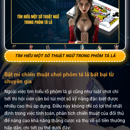
TÌM HIỂU MỘT SỐ THUẬT NGỮ TRONG PHỎM TÁ LẢ
Bật mí chiến thuật chơi phỏm tá lả bất bại từ
chuyên gia
Ngoài việc tìm hiểu rõ phỏm là gì cũng như luật chơi chi
tiết thì hội viên cần bỏ túi một số kỹ năng đặc biệt được
nhiều cao thủ áp dụng. Điều này không chỉ có lợi thế nhất
định trong việc tính toán, phân tích chiến thuật của đối thủ
để nâng cao khả năng thắng cược và thu về số tiền thưởng
hấp dẫn, chi tiết cụ thể dưới đây: