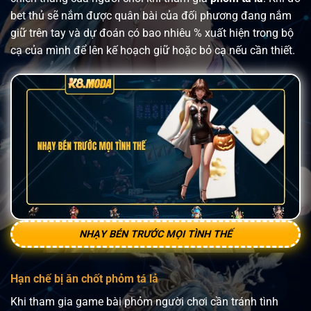
bet thủ sẽ nắm được quân bài của đối phương đang nắm
giữ trên tay và dự đoán có bao nhiêu % xuất hiện trong bộ
cạ của mình để lên kế hoạch giữ hoặc bỏ cạ nếu cần thiết.
NHẠY BÉN TRƯỚC MỌI TÌNH THẾ
Hạn chế bị ăn chốt phỏm tá lả
Khi tham gia game bài phỏm người chơi cần tránh tình