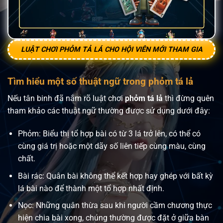
LUẬT CHƠI PHỎM TẢ LÁ CHO HỘI VIÊN MỚI THAM GIA
Tìm hiểu một số thuật ngữ trong phỏm tá lả
Nếu tân binh đã nắm rõ luật chơi
phỏm tá lả
thì đừng quên
tham khảo các thuật ngữ thường được sử dụng dưới đây:
Phỏm: Biểu thị tổ hợp bài có từ 3 lá trở lên, có thể có
cùng giá trị hoặc một dãy số liên tiếp cùng màu, cùng
chất.
Bài rác: Quân bài không thể kết hợp hay ghép với bất kỳ
lá bài nào để thành một tổ hợp nhất định.
Nọc: Những quân thừa sau khi người cầm chương thực
hiện chia bài xong, chúng thường được đặt ở giữa bàn